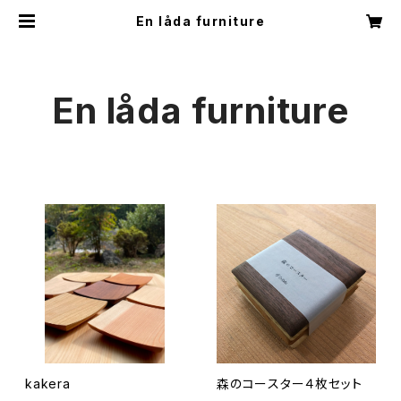
En låda furniture
En låda furniture
kakera
森のコースター４枚セット