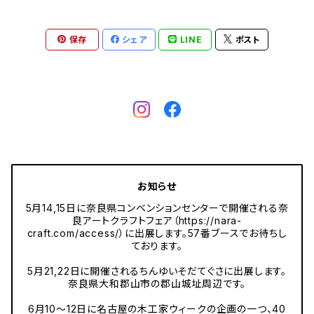
保存
シェア
LINE
ポスト
お知らせ
5月14,15日に奈良県コンベンションセンターで開催される奈
良アートクラフトフェア（https://nara-
craft.com/access/）に出展します。57番ブースでお待ちし
ております。
5月21,22日に開催されるちんゆいそだてぐさに出展します。
奈良県大和郡山市の郡山城址周辺です。
6月10〜12日に名古屋の木工家ウィークの企画の一つ、40